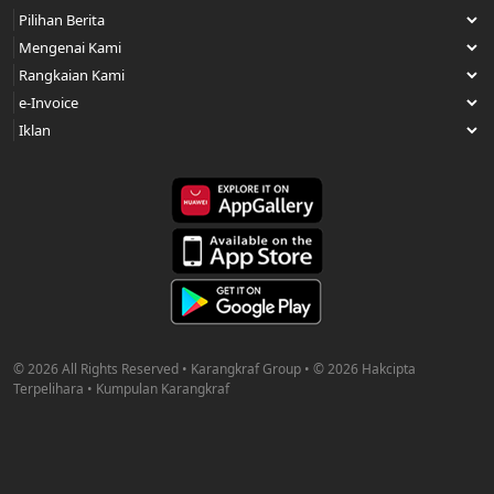
© 2026 All Rights Reserved • Karangkraf Group • © 2026 Hakcipta
Terpelihara • Kumpulan Karangkraf