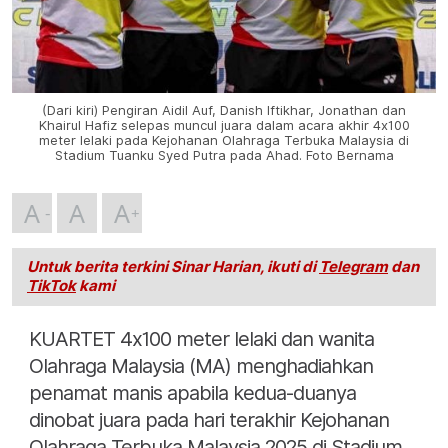
(Dari kiri) Pengiran Aidil Auf, Danish Iftikhar, Jonathan dan
Khairul Hafiz selepas muncul juara dalam acara akhir 4x100
meter lelaki pada Kejohanan Olahraga Terbuka Malaysia di
Stadium Tuanku Syed Putra pada Ahad. Foto Bernama
A
A
A
Untuk berita terkini Sinar Harian, ikuti di
Telegram
dan
TikTok
kami
KUARTET 4x100 meter lelaki dan wanita
Olahraga Malaysia (MA) menghadiahkan
penamat manis apabila kedua-duanya
dinobat juara pada hari terakhir Kejohanan
Olahraga Terbuka Malaysia 2025 di Stadium