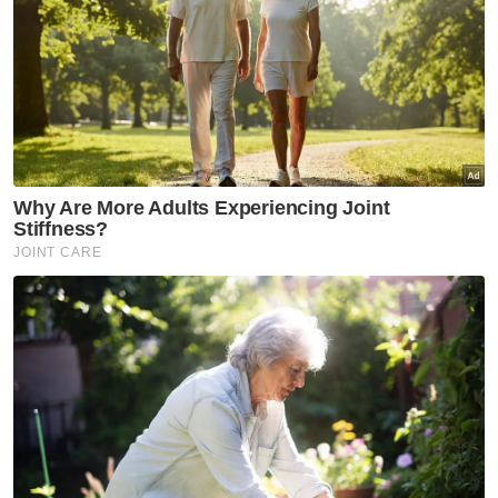
Berita Telus & Tulus menerusi E-Mel setiap
hari!