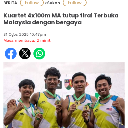
BERITA
>
Sukan
Kuartet 4x100m MA tutup tirai Terbuka
Malaysia dengan bergaya
31 Ogos 2025 10:47pm
Masa membaca:
2
minit