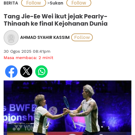
BERITA
>
Sukan
Tang Jie-Ee Wei ikut jejak Pearly-
Thinaah ke final Kejohanan Dunia
AHMAD SYAHIR KASSIM
30 Ogos 2025 08:41pm
Masa membaca:
2
minit