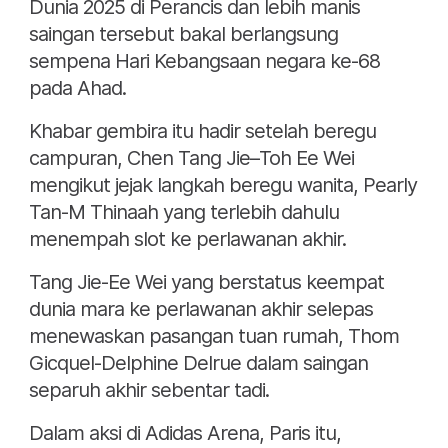
Dunia 2025 di Perancis dan lebih manis
saingan tersebut bakal berlangsung
sempena Hari Kebangsaan negara ke-68
pada Ahad.
Khabar gembira itu hadir setelah beregu
campuran, Chen Tang Jie–Toh Ee Wei
mengikut jejak langkah beregu wanita, Pearly
Tan-M Thinaah yang terlebih dahulu
menempah slot ke perlawanan akhir.
Tang Jie-Ee Wei yang berstatus keempat
dunia mara ke perlawanan akhir selepas
menewaskan pasangan tuan rumah, Thom
Gicquel-Delphine Delrue dalam saingan
separuh akhir sebentar tadi.
Dalam aksi di Adidas Arena, Paris itu,