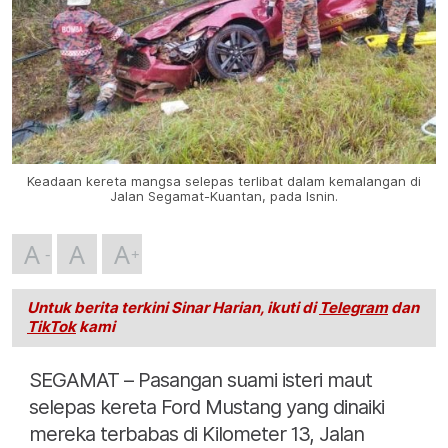
Keadaan kereta mangsa selepas terlibat dalam kemalangan di
Jalan Segamat-Kuantan, pada Isnin.
A
A
A
Untuk berita terkini Sinar Harian, ikuti di
Telegram
dan
TikTok
kami
SEGAMAT – Pasangan suami isteri maut
selepas kereta Ford Mustang yang dinaiki
mereka terbabas di Kilometer 13, Jalan