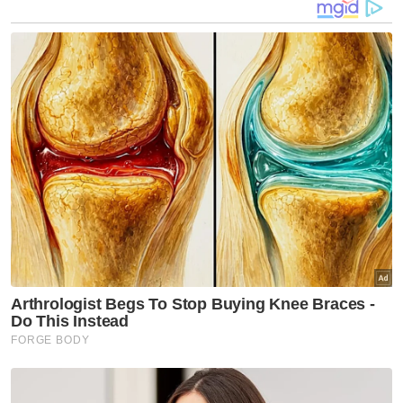
Artikel Berkaitan:
Lelaki lintas jalan tak guna jejantas maut dilanggar
kereta
Suami isteri nyaris maut, kereta terjunam gara-gara
ikut arahan Google Maps
Pasangan suami isteri maut, persiapan raya jadi
kenangan