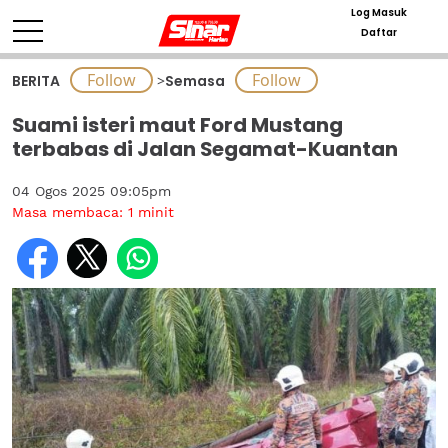
Log Masuk
Daftar
BERITA
>
Semasa
Suami isteri maut Ford Mustang
terbabas di Jalan Segamat-Kuantan
04 Ogos 2025 09:05pm
Masa membaca:
1
minit