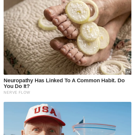
“Buat masa ini, saya rasa kita belum bersedia
lagi untuk menghapuskan halangan tersebut.
"Begitu juga dengan pegangan ekuiti dalam
sektor strategik, serta beberapa permintaan
mereka untuk mengkaji semula undang-
undang pada platform digital,” katanya pada