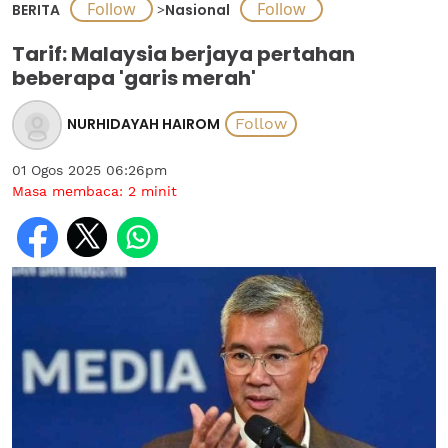
BERITA
>
Nasional
Tarif: Malaysia berjaya pertahan
beberapa 'garis merah'
NURHIDAYAH HAIROM
01 Ogos 2025 06:26pm
Masa membaca:
2
minit