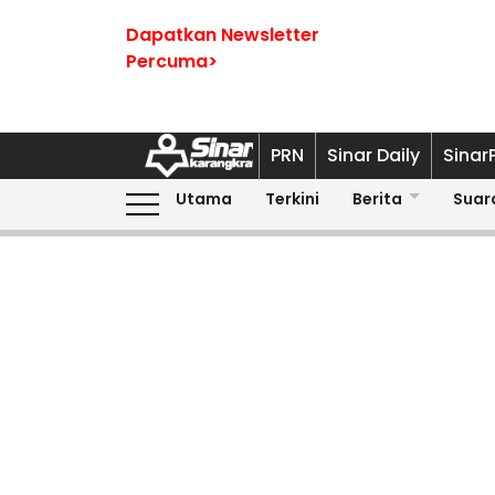
Dapatkan Newsletter
Percuma>
PRN
Sinar Daily
Sinar
Utama
Terkini
Berita
Suar