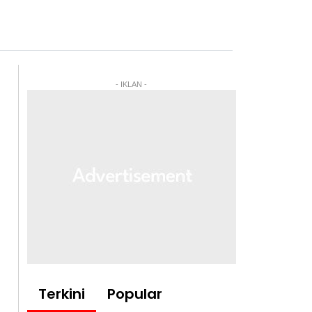
- IKLAN -
Terkini
Popular