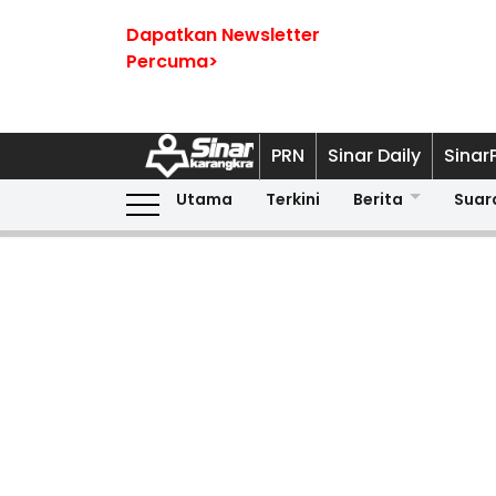
Dapatkan Newsletter
Percuma>
PRN
Sinar Daily
Sinar
Utama
Terkini
Berita
Suar