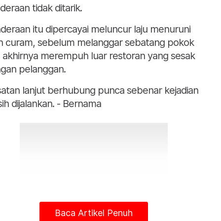
deraan tidak ditarik.
deraan itu dipercayai meluncur laju menuruni
an curam, sebelum melanggar sebatang pokok
 akhirnya merempuh luar restoran yang sesak
gan pelanggan.
satan lanjut berhubung punca sebenar kejadian
ih dijalankan. - Bernama
Baca Artikel Penuh