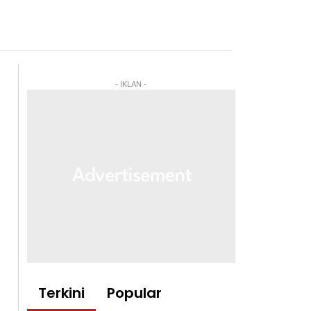
- IKLAN -
Terkini
Popular