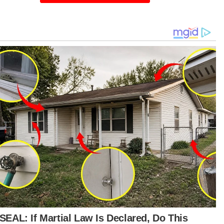
tikel Berkaitan:
PRN Sabah: GRS harus tanding sekurang-kurangnya 50
kerusi DUN
Kebakaran restoran ragut sekurang-kurangnya 22
nyawa di China
Pemandu teksi maut dilanggar SUV
t turun aplikasi Sinar Harian.
Klik di sini!
langan
SUV