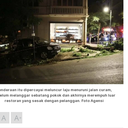
enderaan itu dipercayai meluncur laju menuruni jalan curam,
elum melanggar sebatang pokok dan akhirnya merempuh luar
restoran yang sesak dengan pelanggan. Foto Agensi
A
A