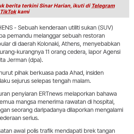
k berita terkini Sinar Harian, ikuti di
Telegram
TikTok
kami
ENS - Sebuah kenderaan utiliti sukan (SUV)
pa pemandu melanggar sebuah restoran
ular di daerah Kolonaki, Athens, menyebabkan
urang-kurangnya 11 orang cedera, lapor Agensi
ita Jerman (dpa).
urut pihak berkuasa pada Ahad, insiden
laku sejurus selepas tengah malam.
uran penyiaran ERTnews melaporkan bahawa
emua mangsa menerima rawatan di hospital,
gan seorang daripadanya dilaporkan mengalami
ederaan serius.
satan awal polis trafik mendapati brek tangan