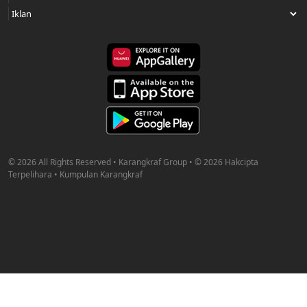
© 2026 All Rights Reserved • Karangkraf Group • © 2026 Hakcipta
Terpelihara • Kumpulan Karangkraf