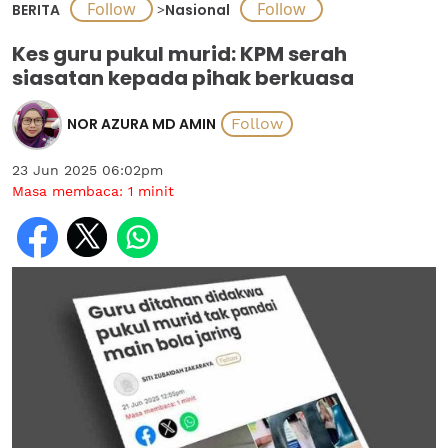
BERITA
>
Nasional
Kes guru pukul murid: KPM serah
siasatan kepada pihak berkuasa
NOR AZURA MD AMIN
23 Jun 2025 06:02pm
Masa membaca:
1
minit