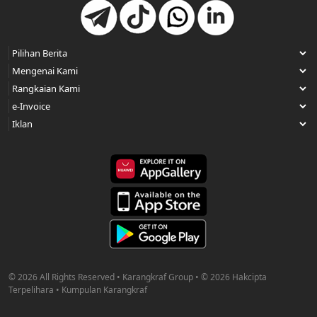
© 2026 All Rights Reserved • Karangkraf Group • © 2026 Hakcipta
Terpelihara • Kumpulan Karangkraf