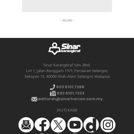
- IKLAN -
Sinar Karangkraf Sdn. Bhd.
Lot 1, Jalan Renggam 15/5, Persiaran Selangor,
Seksyen 15, 40000 Shah Alam Selangor, Malaysia
603.5101.7388
603.5101.7333
editorsh@sinarharian.com.my
IKUTI KAMI