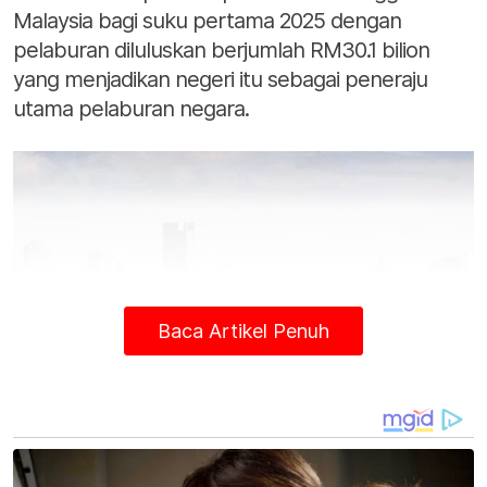
Malaysia bagi suku pertama 2025 dengan
pelaburan diluluskan berjumlah RM30.1 bilion
yang menjadikan negeri itu sebagai peneraju
utama pelaburan negara.
Baca Artikel Penuh
Johor akan terus maju sebagai pusat pelaburan bertaraf