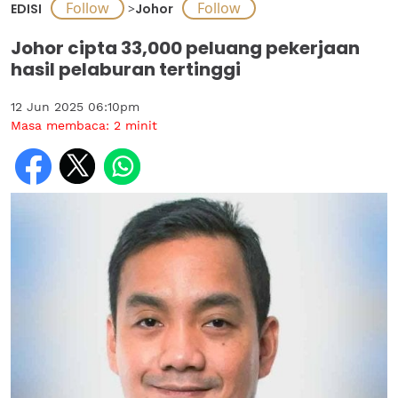
EDISI
>
Johor
Johor cipta 33,000 peluang pekerjaan
hasil pelaburan tertinggi
12 Jun 2025 06:10pm
Masa membaca:
2
minit