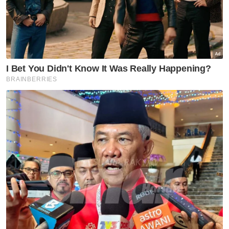
pintu' buat bekas pemimpin,
ahli Bersatu