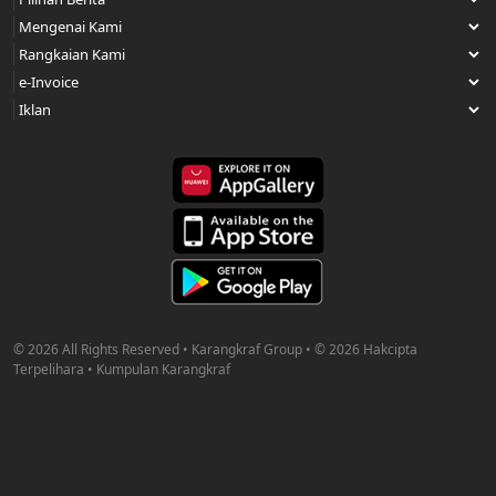
© 2026 All Rights Reserved • Karangkraf Group • © 2026 Hakcipta
Terpelihara • Kumpulan Karangkraf