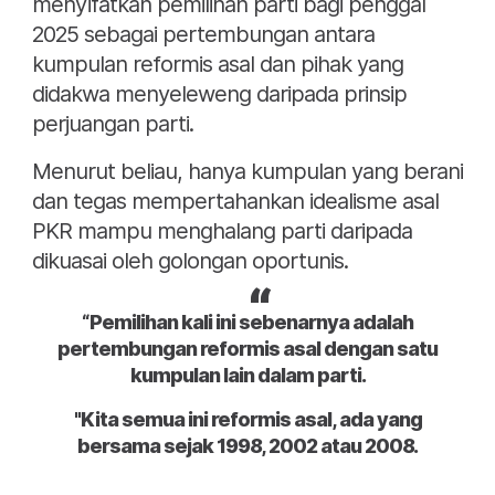
menyifatkan pemilihan parti bagi penggal
2025 sebagai pertembungan antara
kumpulan reformis asal dan pihak yang
didakwa menyeleweng daripada prinsip
perjuangan parti.
Menurut beliau, hanya kumpulan yang berani
dan tegas mempertahankan idealisme asal
PKR mampu menghalang parti daripada
dikuasai oleh golongan oportunis.
“Pemilihan kali ini sebenarnya adalah
pertembungan reformis asal dengan satu
kumpulan lain dalam parti.
"Kita semua ini reformis asal, ada yang
bersama sejak 1998, 2002 atau 2008.