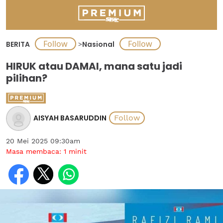
BERITA
>
Nasional
HIRUK atau DAMAI, mana satu jadi
pilihan?
AISYAH BASARUDDIN
20 Mei 2025 09:30am
Masa membaca:
1
minit