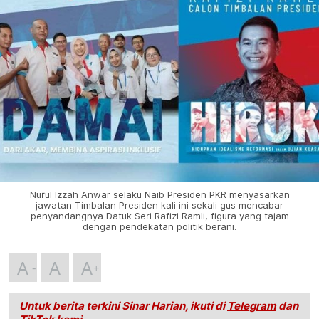
Nurul Izzah Anwar selaku Naib Presiden PKR menyasarkan
jawatan Timbalan Presiden kali ini sekali gus mencabar
penyandangnya Datuk Seri Rafizi Ramli, figura yang tajam
dengan pendekatan politik berani.
A
A
A
Untuk berita terkini Sinar Harian, ikuti di
Telegram
dan