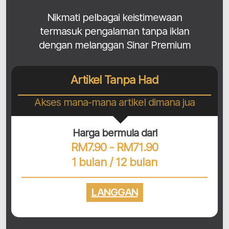
Nikmati pelbagai keistimewaan
termasuk pengalaman tanpa iklan
dengan melanggan Sinar Premium
Artikel Tanpa Had
Akses mana-mana artikel dimana jua
Harga bermula dari
RM7.90 - RM71.90
1 bulan / 12 bulan
LANGGAN