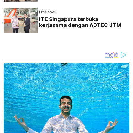
pemeriksaan bebas
Nasional
ITE Singapura terbuka
kerjasama dengan ADTEC JTM