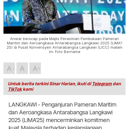
Anwar berucap pada Majlis Perasmian Pembukaan Pameran
Maritim dan Aeroangkasa Antarabangsa Langkawi 2025 (LIMA?
25) di Pusat Konvensyen Antarabangsa Langkawi (LICC) malam
ini. Foto Bernama
A
A
A
Untuk berita terkini Sinar Harian, ikuti di
Telegram
dan
TikTok
kami
LANGKAWI - Penganjuran Pameran Maritim
dan Aeroangkasa Antarabangsa Langkawi
2025 (LIMA’25) mencerminkan komitmen
kuat Malaysia terhadap kesiapsiagaan