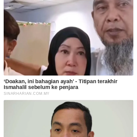
catat IPU tidak sihat - JAS
Nasional
RS-2 gariskan 98 inisiatif pacu
Selangor 2030