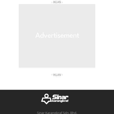
- IKLAN -
- IKLAN -
Sinar Karangkraf Sdn. Bhd.