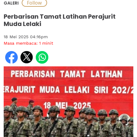
GALERI
Perbarisan Tamat Latihan Perajurit
Muda Lelaki
18 Mei 2025 04:16pm
Masa membaca:
1
minit