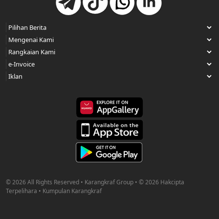
© 2026 All Rights Reserved • Karangkraf Group • © 2026 Hakcipta
Terpelihara • Kumpulan Karangkraf