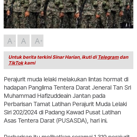
A
A
A
Untuk berita terkini Sinar Harian, ikuti di
Telegram
dan
TikTok
kami
Perajurit muda lelaki melakukan lintas hormat di
hadapan Panglima Tentera Darat Jeneral Tan Sri
Muhammad Hafizuddeain Jantan pada
Perbarisan Tamat Latihan Perajurit Muda Lelaki
Siri 202/2024 di Padang Kawad Pusat Latihan
Asas Tentera Darat (PUSASDA), hari ini.