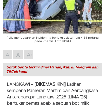
Polis mengesahkan insiden itu berlaku sekitar jam 4.34 petang
pada Khamis. Foto PDRM
A
A
A
Untuk berita terkini Sinar Harian, ikuti di
Telegram
dan
TikTok
kami
LANGKAWI –
[DIKEMAS KINI]
Latihan
sempena Pameran Maritim dan Aeroangkasa
Antarabangsa Langkawi 2025 (LIMA ’25)
bertukar cemas apabila sebuah bot milik