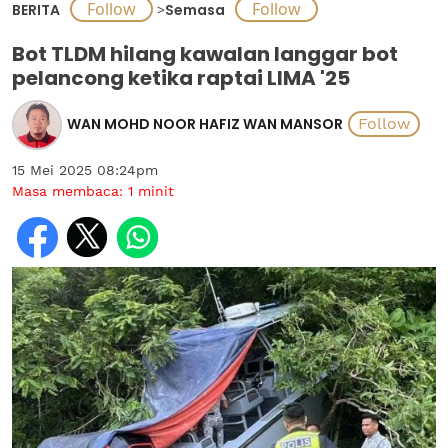
BERITA
>
Semasa
Bot TLDM hilang kawalan langgar bot
pelancong ketika raptai LIMA '25
WAN MOHD NOOR HAFIZ WAN MANSOR
15 Mei 2025 08:24pm
Masa membaca:
1
minit