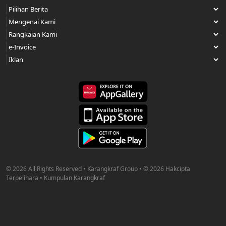
© 2026 All Rights Reserved • Karangkraf Group • © 2026 Hakcipta
Terpelihara • Kumpulan Karangkraf