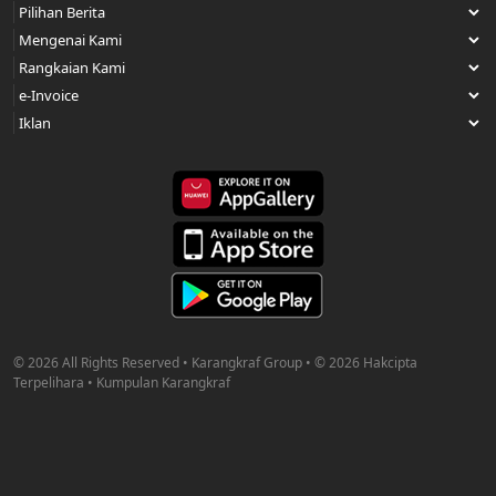
© 2026 All Rights Reserved • Karangkraf Group • © 2026 Hakcipta
Terpelihara • Kumpulan Karangkraf