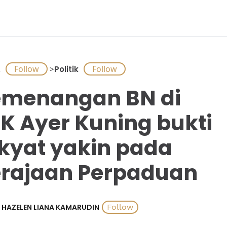
A
>
Politik
menangan BN di
K Ayer Kuning bukti
kyat yakin pada
rajaan Perpaduan
HAZELEN LIANA KAMARUDIN