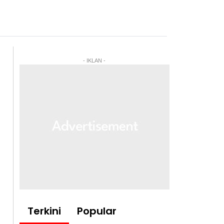
- IKLAN -
Terkini
Popular