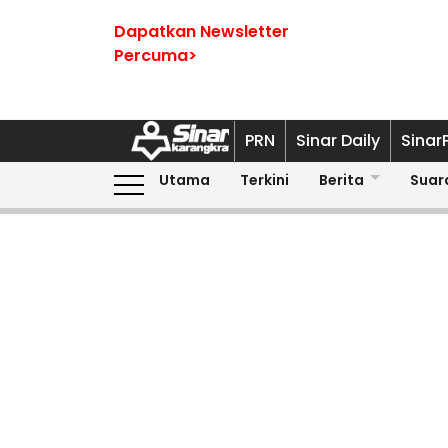
Dapatkan Newsletter
Percuma>
PRN
Sinar Daily
Sinar
Utama
Terkini
Berita
Suar