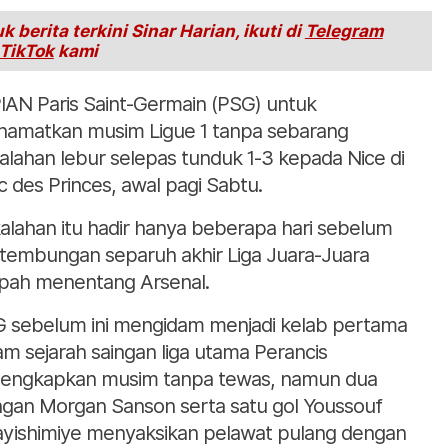
k berita terkini Sinar Harian, ikuti di
Telegram
TikTok
kami
IAN Paris Saint-Germain (PSG) untuk
amatkan musim Ligue 1 tanpa sebarang
alahan lebur selepas tunduk 1-3 kepada Nice di
c des Princes, awal pagi Sabtu.
alahan itu hadir hanya beberapa hari sebelum
tembungan separuh akhir Liga Juara-Juara
pah menentang Arsenal.
 sebelum ini mengidam menjadi kelab pertama
am sejarah saingan liga utama Perancis
engkapkan musim tanpa tewas, namun dua
ingan Morgan Sanson serta satu gol Youssouf
yishimiye menyaksikan pelawat pulang dengan