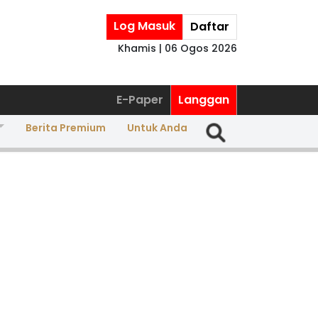
Log Masuk
Daftar
Khamis | 06 Ogos 2026
E-Paper
Langgan
Berita Premium
Untuk Anda