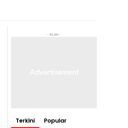
- IKLAN -
Terkini
Popular