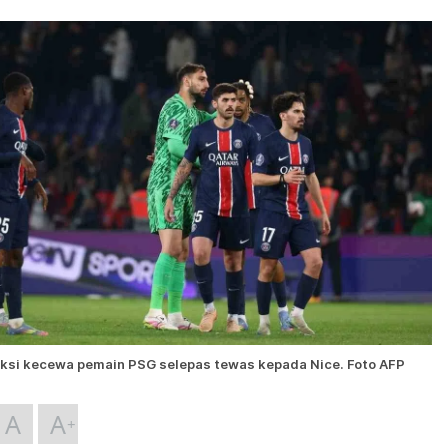
ksi kecewa pemain PSG selepas tewas kepada Nice. Foto AFP
A
A