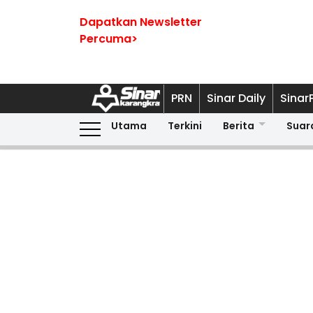
Dapatkan Newsletter
Percuma>
PRN
Sinar Daily
Sinar
Utama
Terkini
Berita
Suar