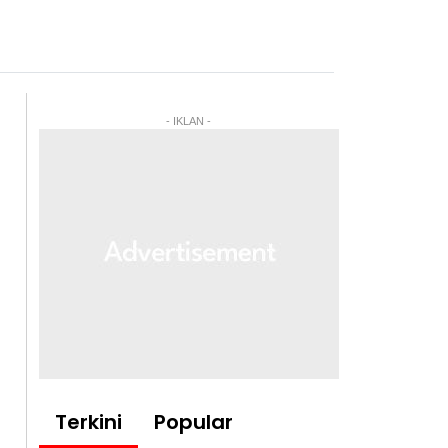
- IKLAN -
Terkini
Popular