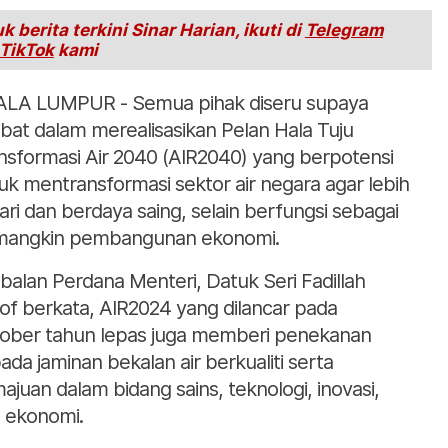
k berita terkini Sinar Harian, ikuti di
Telegram
TikTok
kami
LA LUMPUR - Semua pihak diseru supaya
libat dalam merealisasikan Pelan Hala Tuju
nsformasi Air 2040 (AIR2040) yang berpotensi
uk mentransformasi sektor air negara agar lebih
tari dan berdaya saing, selain berfungsi sebagai
angkin pembangunan ekonomi.
balan Perdana Menteri, Datuk Seri Fadillah
of berkata, AIR2024 yang dilancar pada
ober tahun lepas juga memberi penekanan
ada jaminan bekalan air berkualiti serta
ajuan dalam bidang sains, teknologi, inovasi,
 ekonomi.