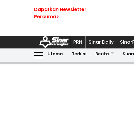
Dapatkan Newsletter
Percuma>
PRN
Sinar Daily
Sinar
Utama
Terkini
Berita
Suar