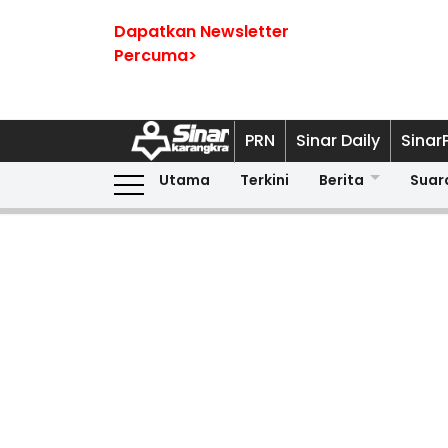
Dapatkan Newsletter
Percuma>
PRN
Sinar Daily
Sinar
Utama
Terkini
Berita
Suar