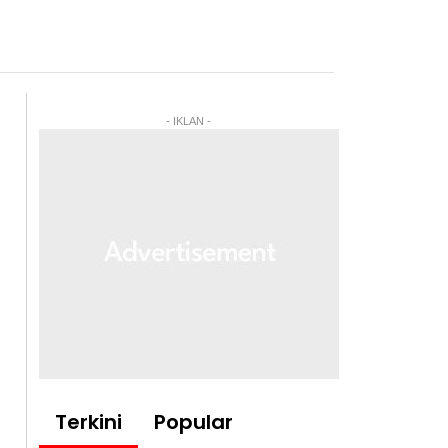
- IKLAN -
Terkini
Popular