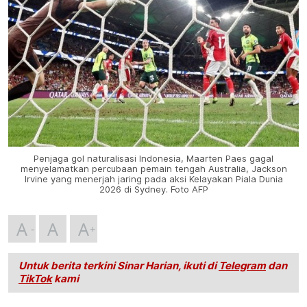
Penjaga gol naturalisasi Indonesia, Maarten Paes gagal
menyelamatkan percubaan pemain tengah Australia, Jackson
Irvine yang menerjah jaring pada aksi Kelayakan Piala Dunia
2026 di Sydney. Foto AFP
A
A
A
Untuk berita terkini Sinar Harian, ikuti di
Telegram
dan
TikTok
kami