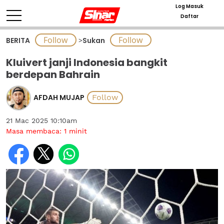
Log Masuk
Daftar
BERITA
>
Sukan
Kluivert janji Indonesia bangkit
berdepan Bahrain
AFDAH MUJAP
21 Mac 2025 10:10am
Masa membaca:
1
minit