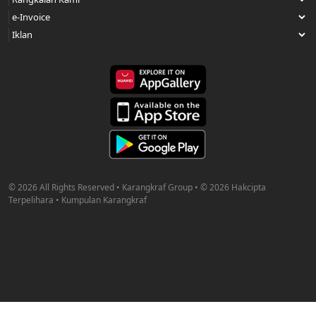
© 2026 All Rights Reserved • Karangkraf Group • © 2026 Hakcipta
Terpelihara • Kumpulan Karangkraf