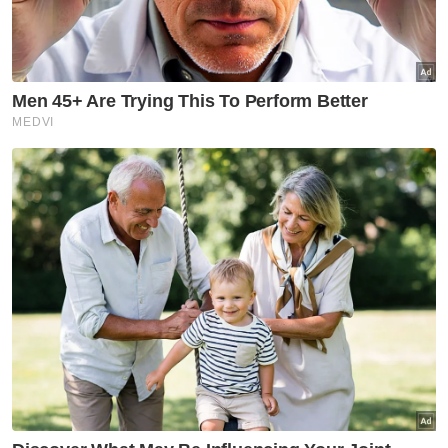
Berita Telus & Tulus menerusi E-Mel setiap
hari!