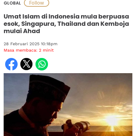
GLOBAL
Umat Islam di Indonesia mula berpuasa
esok, Singapura, Thailand dan Kemboja
mulai Ahad
28 Februari 2025 10:18pm
Masa membaca:
2
minit