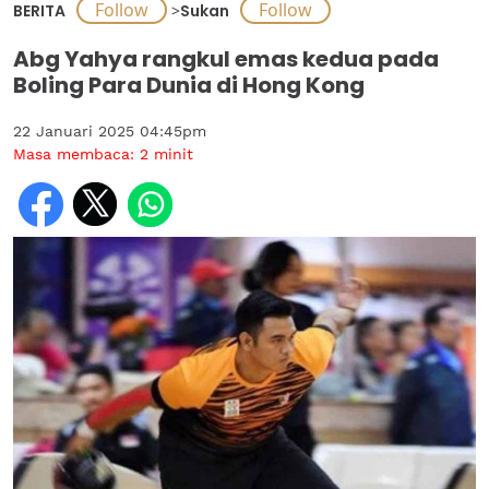
BERITA
>
Sukan
Abg Yahya rangkul emas kedua pada
Boling Para Dunia di Hong Kong
22 Januari 2025 04:45pm
Masa membaca:
2
minit