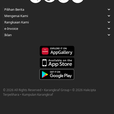
© 2026 All Rights Reserved • Karangkraf Group • © 2026 Hakcipta
Terpelihara • Kumpulan Karangkraf