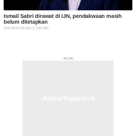
- IKLAN -