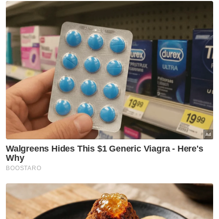
Sukan
Dua jaguh, satu impian di
Sukan Asia 2026