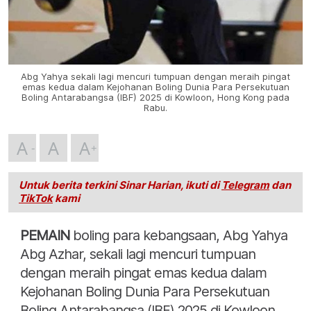
Abg Yahya sekali lagi mencuri tumpuan dengan meraih pingat
emas kedua dalam Kejohanan Boling Dunia Para Persekutuan
Boling Antarabangsa (IBF) 2025 di Kowloon, Hong Kong pada
Rabu.
A
A
A
Untuk berita terkini Sinar Harian, ikuti di
Telegram
dan
TikTok
kami
PEMAIN
boling para kebangsaan, Abg Yahya
Abg Azhar, sekali lagi mencuri tumpuan
dengan meraih pingat emas kedua dalam
Kejohanan Boling Dunia Para Persekutuan
Boling Antarabangsa (IBF) 2025 di Kowloon,