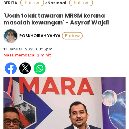
BERITA
>
Nasional
'Usah tolak tawaran MRSM kerana
masalah kewangan' - Asyraf Wajdi
ROSKHOIRAH YAHYA
13 Januari 2025 03:16pm
Masa membaca:
2
minit