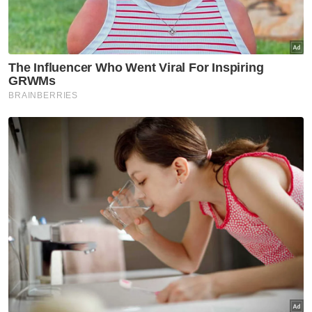
Berita Telus & Tulus menerusi E-Mel setiap
hari!