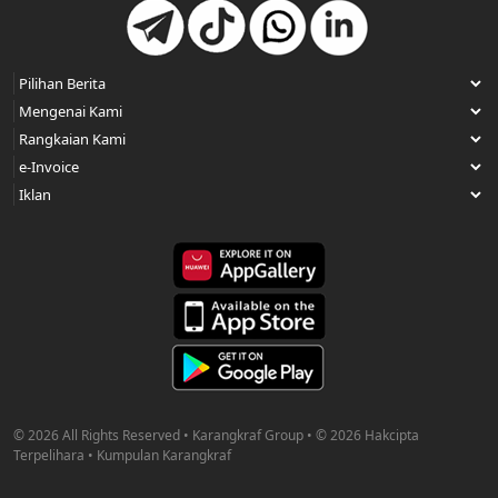
© 2026 All Rights Reserved • Karangkraf Group • © 2026 Hakcipta
Terpelihara • Kumpulan Karangkraf