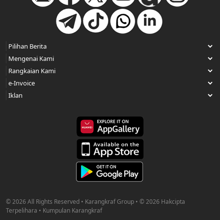
© 2026 All Rights Reserved • Karangkraf Group • © 2026 Hakcipta
Terpelihara • Kumpulan Karangkraf