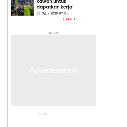
kawan untuk
dapatkan kerja'
06 Ogos 2026 07:10pm
LAGI
- IKLAN -
- IKLAN -