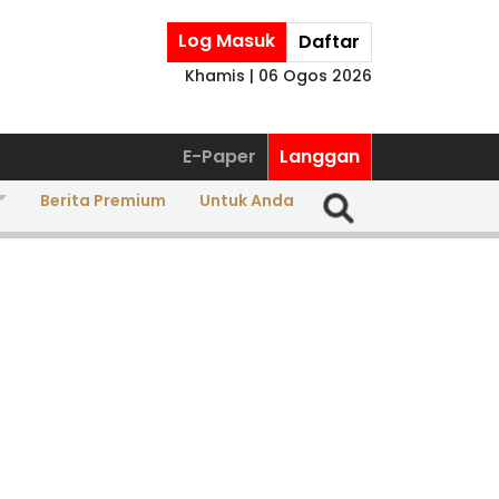
Log Masuk
Daftar
Khamis | 06 Ogos 2026
E-Paper
Langgan
Berita Premium
Untuk Anda