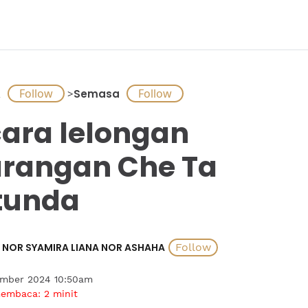
A
>
Semasa
ara lelongan
rangan Che Ta
tunda
NOR SYAMIRA LIANA NOR ASHAHA
ember 2024 10:50am
membaca:
2
minit