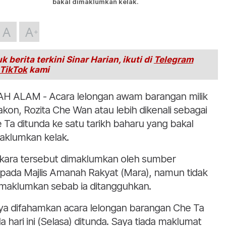
bakal dimaklumkan kelak.
A
A
k berita terkini Sinar Harian, ikuti di
Telegram
TikTok
kami
H ALAM - Acara lelongan awam barangan milik
akon, Rozita Che Wan atau lebih dikenali sebagai
 Ta ditunda ke satu tarikh baharu yang bakal
aklumkan kelak.
kara tersebut dimaklumkan oleh sumber
ipada Majlis Amanah Rakyat (Mara), namun tidak
aklumkan sebab ia ditangguhkan.
ya difahamkan acara lelongan barangan Che Ta
a hari ini (Selasa) ditunda. Saya tiada maklumat