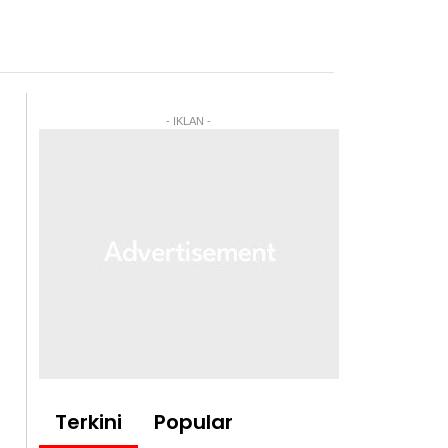
- IKLAN -
Terkini
Popular