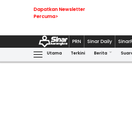
Dapatkan Newsletter
Percuma>
PRN
Sinar Daily
Sinar
Utama
Terkini
Berita
Suar