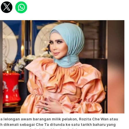
a lelongan awam barangan milik pelakon, Rozita Che Wan atau
ih dikenali sebagai Che Ta ditunda ke satu tarikh baharu yang