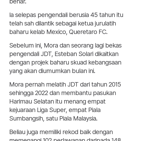
benar.
Ia selepas pengendali berusia 45 tahun itu
telah sah dilantik sebagai ketua jurulatih
baharu kelab Mexico, Queretaro FC.
Sebelum ini, Mora dan seorang lagi bekas
pengendali JDT, Esteban Solari dikaitkan
dengan projek baharu skuad kebangsaan
yang akan diumumkan bulan ini.
Mora pernah melatih JDT dari tahun 2015
sehingga 2022 dan membantu pasukan
Harimau Selatan itu menang empat
kejuaraan Liga Super, empat Piala
Sumbangsih, satu Piala Malaysia.
Beliau juga memiliki rekod baik dengan
memenangi 102 perlawanan daripada 148