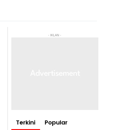
- IKLAN -
Terkini
Popular