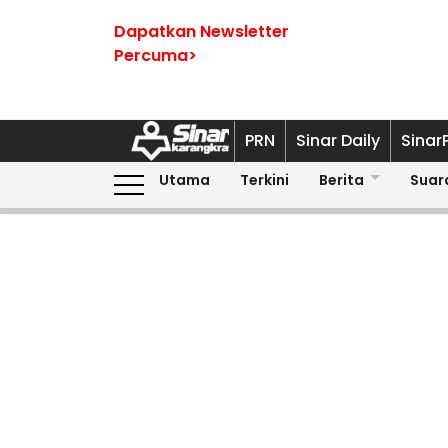
Dapatkan Newsletter
Percuma>
PRN
Sinar Daily
Sinar
Utama
Terkini
Berita
Suar