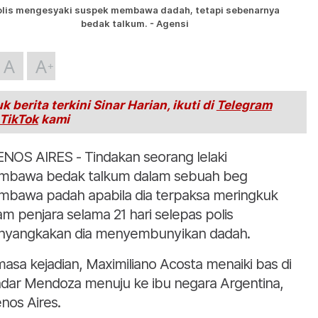
olis mengesyaki suspek membawa dadah, tetapi sebenarnya
bedak talkum. - Agensi
A
A
k berita terkini Sinar Harian, ikuti di
Telegram
TikTok
kami
NOS AIRES - Tindakan seorang lelaki
bawa bedak talkum dalam sebuah beg
bawa padah apabila dia terpaksa meringkuk
am penjara selama 21 hari selepas polis
yangkakan dia menyembunyikan dadah.
asa kejadian, Maximiliano Acosta menaiki bas di
dar Mendoza menuju ke ibu negara Argentina,
nos Aires.