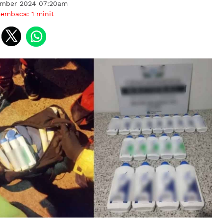
ember 2024 07:20am
membaca:
1
minit