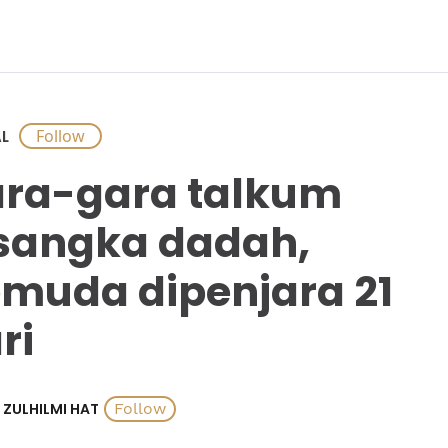
L
ra-gara talkum
sangka dadah,
muda dipenjara 21
ri
ZULHILMI HAT