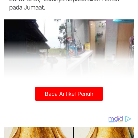
pada Jumaat.
Baca Artikel Penuh
Keadaan banjir di Kampung Banggol Pak Esah, Pasir Puteh
apabila hujan berterusan. Air masuk ke rumah penduduk di Pasir
Puteh apabila hujan berterusan.
Azrin berkata, aduan sudah kerap kali dibuat