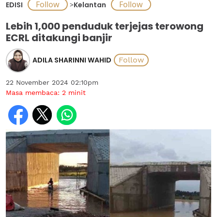
EDISI
>
Kelantan
Lebih 1,000 penduduk terjejas terowong
ECRL ditakungi banjir
ADILA SHARINNI WAHID
22 November 2024 02:10pm
Masa membaca:
2
minit