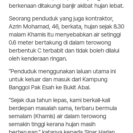
berkenaan ditakungi banjir akibat hujan lebat.
Seorang penduduk yang juga kontraktor,
Azrin Mohamad, 46, berkata, hujan sejak 8.30
malam Khamis itu menyebabkan air setinggi
0.6 meter bertakung di dalam terowong
berbentuk C terbabit dan tidak boleh dilalui
oleh kenderaan ringan.
“Penduduk menggunakan laluan utama ini
untuk keluar dan masuk dari Kampung
Banggol Pak Esah ke Bukit Abal.
“Sejak dua tahun lepas, kami berkali-kali
berdepan masalah sama, terbaru bermula
semalam (Khamis) air dalam terowong
semakin tinggi kerana hujan masih
berterusan,” katanya kepada Sinar Harian