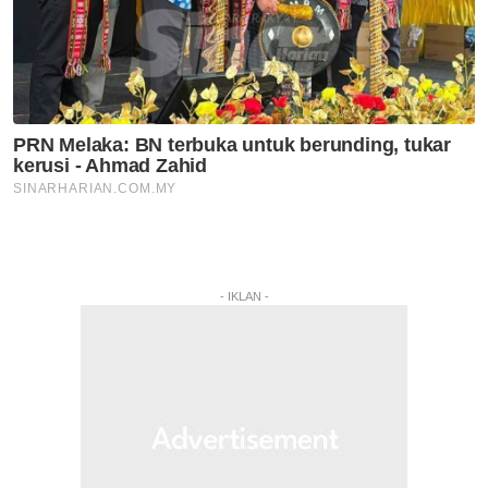
- IKLAN -