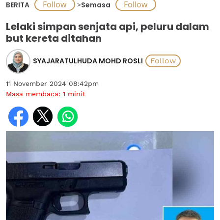
BERITA
>
Semasa
Lelaki simpan senjata api, peluru dalam
but kereta ditahan
SYAJARATULHUDA MOHD ROSLI
11 November 2024 08:42pm
Masa membaca:
1
minit