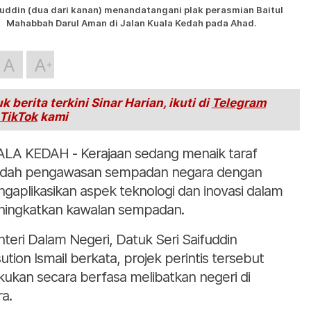
uddin (dua dari kanan) menandatangani plak perasmian Baitul
Mahabbah Darul Aman di Jalan Kuala Kedah pada Ahad.
A
A
k berita terkini Sinar Harian, ikuti di
Telegram
TikTok
kami
LA KEDAH - Kerajaan sedang menaik taraf
dah pengawasan sempadan negara dengan
gaplikasikan aspek teknologi dan inovasi dalam
ingkatkan kawalan sempadan.
teri Dalam Negeri, Datuk Seri Saifuddin
ution Ismail berkata, projek perintis tersebut
akukan secara berfasa melibatkan negeri di
ra.