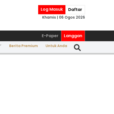
Log Masuk
Daftar
Khamis | 06 Ogos 2026
E-Paper
Langgan
Berita Premium
Untuk Anda