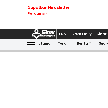
Dapatkan Newsletter
Percuma>
PRN
Sinar Daily
Sinar
Utama
Terkini
Berita
Suar