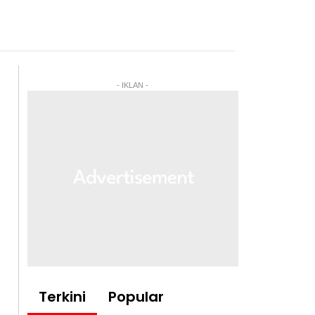
- IKLAN -
Terkini
Popular