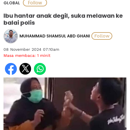
GLOBAL
Ibu hantar anak degil, suka melawan ke
balai polis
MUHAMMAD SHAMSUL ABD GHANI
08 November 2024 07:10am
Masa membaca:
1
minit