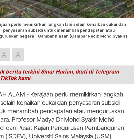
ajaan perlu memikirkan langkah lain selain kenaikan cukai dan
penyasaran subsidi untuk menambah pendapatan atau
uruskan negara - Gambar hiasan (Gambar kecil: Mohd Syakir)
A
A
k berita terkini Sinar Harian, ikuti di
Telegram
TikTok
kami
H ALAM - Kerajaan perlu memikirkan langkah
n selain kenaikan cukai dan penyasaran subsidi
uk menambah pendapatan atau menguruskan
ara. Profesor Madya Dr Mohd Syakir Mohd
di dari Pusat Kajian Pengurusan Pembangunan
am (ISDEV), Universiti Sains Malaysia (USM)