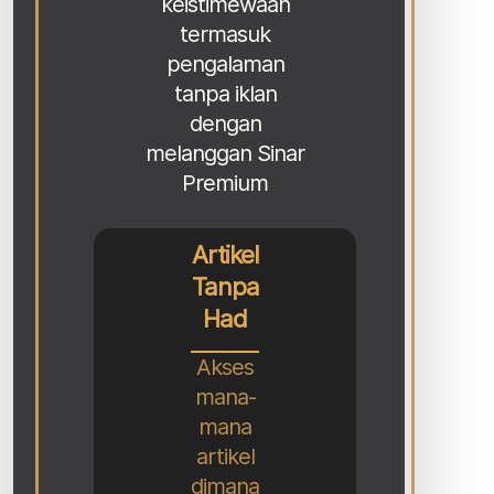
keistimewaan
termasuk
pengalaman
tanpa iklan
dengan
melanggan Sinar
Premium
Artikel
Tanpa
Had
Akses
mana-
mana
artikel
dimana