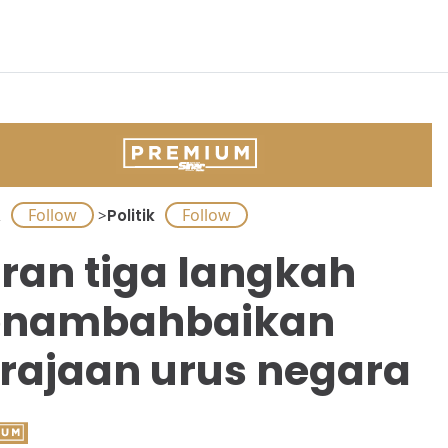
A
>
Politik
ran tiga langkah
enambahbaikan
rajaan urus negara