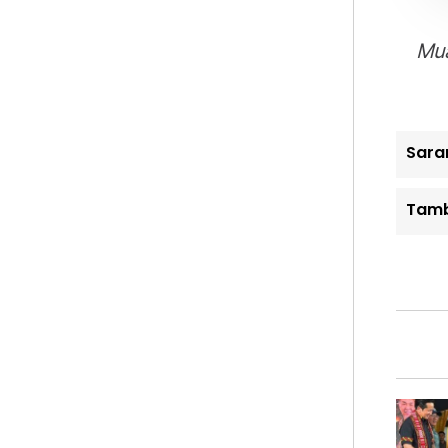
Mua
Sara