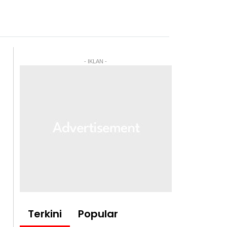
- IKLAN -
Terkini
Popular