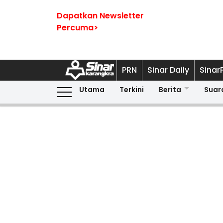
Dapatkan Newsletter
Percuma>
PRN
Sinar Daily
Sinar
Utama
Terkini
Berita
Suar