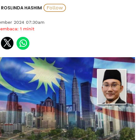
ROSLINDA HASHIM
ember 2024 07:30am
membaca:
1
minit