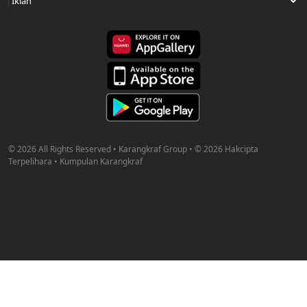
© 2026 All Rights Reserved • Karangkraf Group • © 2026 Hakcipta
Terpelihara • Kumpulan Karangkraf