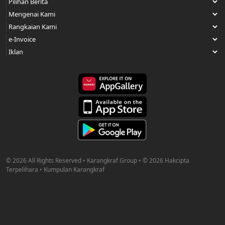
© 2026 All Rights Reserved • Karangkraf Group • © 2026 Hakcipta
Terpelihara • Kumpulan Karangkraf