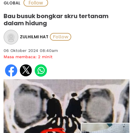
GLOBAL
Bau busuk bongkar skru tertanam
dalam hidung
ZULHILMI HAT
06 Oktober 2024 08:40am
Masa membaca:
2
minit