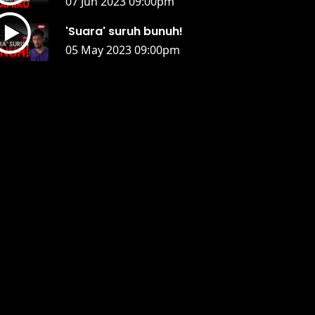
07 Jun 2023 09:00pm
'Suara' suruh bunuh!
05 May 2023 09:00pm