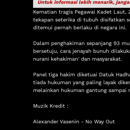
Untuk informasi lebih menarik, janga
Kematian tragis Pegawai Kadet Laut,
tekapan seterika di tubuh disifatkan 
ditemui pernah berlaku di negara ini.
Dalam penghakiman sepanjang 93 muk
bersetuju, cara jenayah bunuh dilakuk
nurani kehakiman' dan masyarakat.
Panel tiga hakim diketuai Datuk Had
tiada hukuman yang paling layak dike
melainkan hukuman gantung sampai m
Muzik Kredit :
Alexander Vasenin - No Way Out