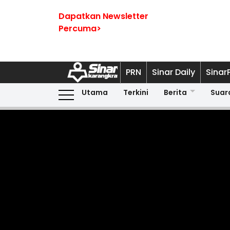
Dapatkan Newsletter
Percuma>
PRN
Sinar Daily
Sinar
Utama
Terkini
Berita
Suar