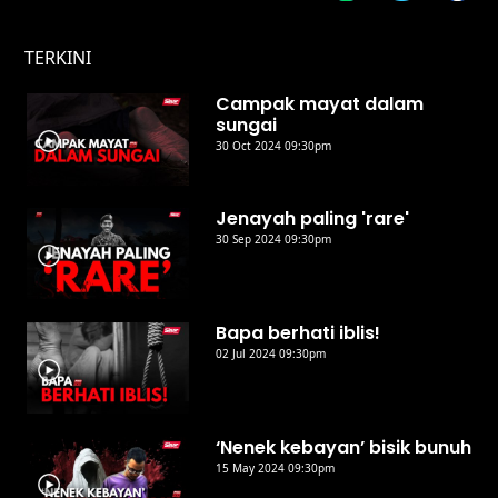
TERKINI
Campak mayat dalam
sungai
30 Oct 2024 09:30pm
Jenayah paling 'rare'
30 Sep 2024 09:30pm
Bapa berhati iblis!
02 Jul 2024 09:30pm
‘Nenek kebayan’ bisik bunuh
15 May 2024 09:30pm