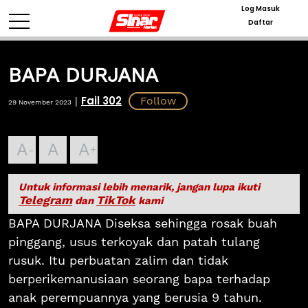
Log Masuk
Daftar
BAPA DURJANA
Fail 302
|
29 November 2023
A
A
A
Untuk informasi lebih menarik, jangan lupa ikuti
Telegram
TikTok
dan
kami
BAPA DURJANA Diseksa sehingga rosak buah
pinggang, usus terkoyak dan patah tulang
rusuk. Itu perbuatan zalim dan tidak
berperikemanusiaan seorang bapa terhadap
anak perempuannya yang berusia 9 tahun.