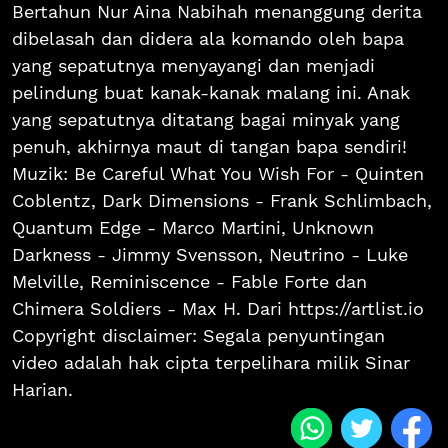
Bertahun Nur Aina Nabihah menanggung derita
dibelasah dan didera ala komando oleh bapa
yang sepatutnya menyayangi dan menjadi
pelindung buat kanak-kanak malang ini. Anak
yang sepatutnya ditatang bagai minyak yang
penuh, akhirnya maut di tangan bapa sendiri!
Muzik: Be Careful What You Wish For - Quinten
Coblentz, Dark Dimensions - Frank Schlimbach,
Quantum Edge - Marco Martini, Unknown
Darkness - Jimmy Svensson, Neutrino - Luke
Melville, Reminiscence - Fable Forte dan
Chimera Soldiers - Max H. Dari https://artlist.io
Copyright disclaimer: Segala penyuntingan
video adalah hak cipta terpelihara milik Sinar
Harian.