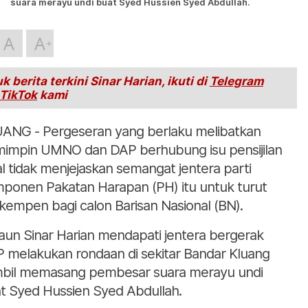
suara merayu undi buat Syed Hussien Syed Abdullah.
A
A
k berita terkini Sinar Harian, ikuti di
Telegram
TikTok
kami
ANG - Pergeseran yang berlaku melibatkan
impin UMNO dan DAP berhubung isu pensijilan
al tidak menjejaskan semangat jentera parti
ponen Pakatan Harapan (PH) itu untuk turut
kempen bagi calon Barisan Nasional (BN).
jaun Sinar Harian mendapati jentera bergerak
 melakukan rondaan di sekitar Bandar Kluang
bil memasang pembesar suara merayu undi
t Syed Hussien Syed Abdullah.