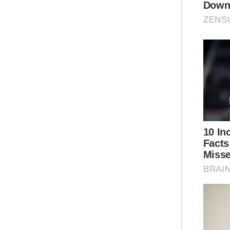
Ker
Nas
BN 
diw
Ar
PRK
kek
kem
Sha