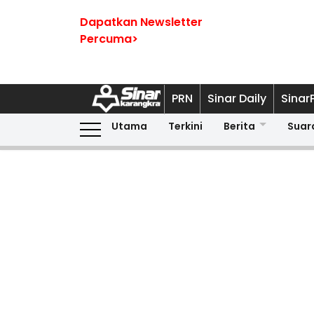
Dapatkan Newsletter
Percuma>
PRN
Sinar Daily
Sinar
Utama
Terkini
Berita
Suar