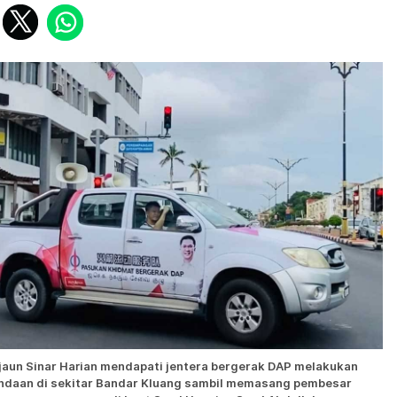
jaun Sinar Harian mendapati jentera bergerak DAP melakukan
ndaan di sekitar Bandar Kluang sambil memasang pembesar