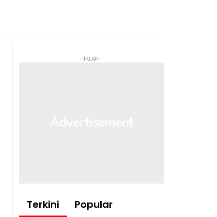
- IKLAN -
Terkini
Popular