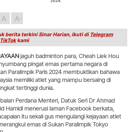
2024.
A
A
k berita terkini Sinar Harian, ikuti di
Telegram
TikTok
kami
JAYAAN
jaguh badminton para, Cheah Liek Hou
yumbang pingat emas pertama negara di
an Paralimpik Paris 2024 membuktikan bahawa
aysia memiliki atlet yang mampu bersaing di
ingkat tertinggi dunia.
balan Perdana Menteri, Datuk Seri Dr Ahmad
id Hamidi menerusi laman Facebook berkata,
capaian itu sekali gus mengulangi kejayaan atlet
 merangkul emas di Sukan Paralimpik Tokyo