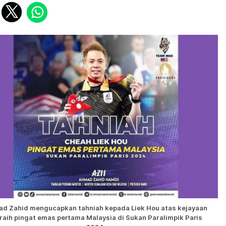
d Zahid mengucapkan tahniah kepada Liek Hou atas kejayaan
aih pingat emas pertama Malaysia di Sukan Paralimpik Paris