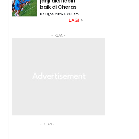
janji aksi lebih
baik di Cheras
07 Ogos 2026 07:00am
LAGI
- IKLAN -
- IKLAN -