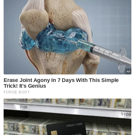
Muat turun aplikasi Sinar Harian.
Klik di sini!
Tuan Hutan