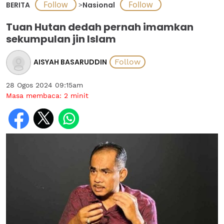
BERITA
>
Nasional
Tuan Hutan dedah pernah imamkan
sekumpulan jin Islam
AISYAH BASARUDDIN
28 Ogos 2024 09:15am
Masa membaca:
2
minit