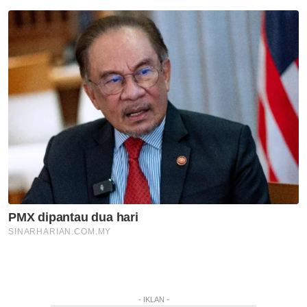
- IKLAN -