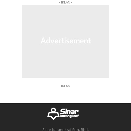
- IKLAN -
- IKLAN -
Sinar Karangkraf Sdn. Bhd.