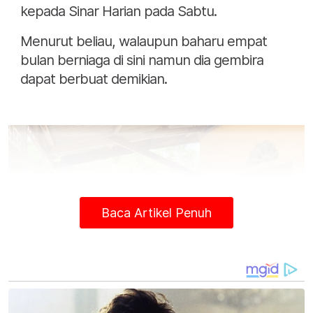
kepada Sinar Harian pada Sabtu.
Menurut beliau, walaupun baharu empat
bulan berniaga di sini namun dia gembira
dapat berbuat demikian.
Baca Artikel Penuh