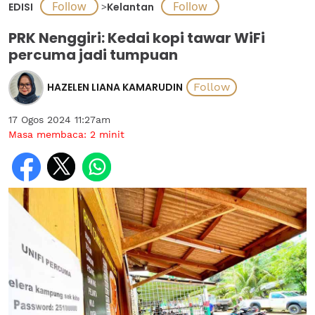
EDISI
>
Kelantan
PRK Nenggiri: Kedai kopi tawar WiFi
percuma jadi tumpuan
HAZELEN LIANA KAMARUDIN
17 Ogos 2024 11:27am
Masa membaca:
2
minit