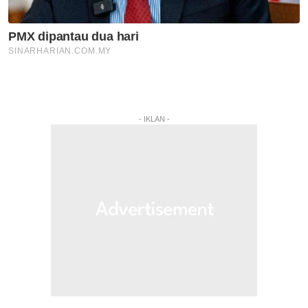
- IKLAN -