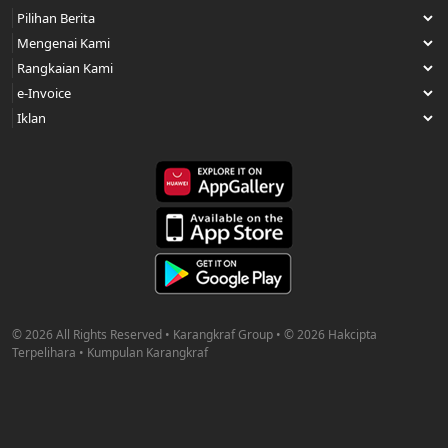
© 2026 All Rights Reserved • Karangkraf Group • © 2026 Hakcipta
Terpelihara • Kumpulan Karangkraf