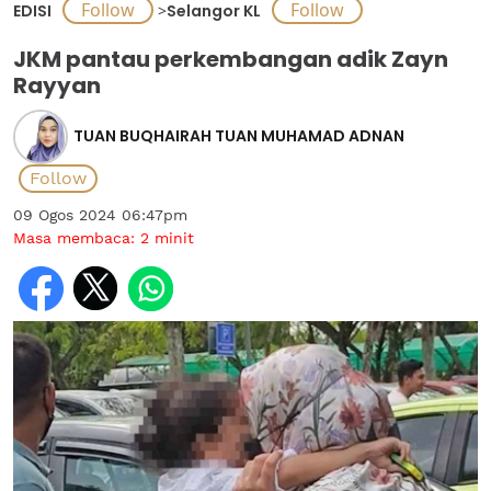
EDISI
>
Selangor KL
JKM pantau perkembangan adik Zayn
Rayyan
TUAN BUQHAIRAH TUAN MUHAMAD ADNAN
09 Ogos 2024 06:47pm
Masa membaca:
2
minit