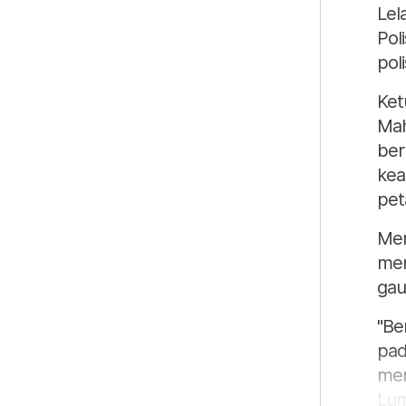
Lel
Pol
pol
Ket
Mah
ber
kea
pet
Men
men
gau
"Be
pad
men
Lum