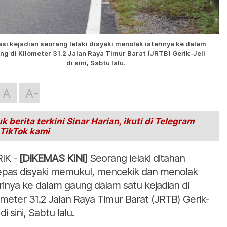
si kejadian seorang lelaki disyaki menolak isterinya ke dalam
ng di Kilometer 31.2 Jalan Raya Timur Barat (JRTB) Gerik-Jeli
di sini, Sabtu lalu.
A
A
k berita terkini Sinar Harian, ikuti di
Telegram
TikTok
kami
IK -
[DIKEMAS KINI]
Seorang lelaki ditahan
epas disyaki memukul, mencekik dan menolak
erinya ke dalam gaung dalam satu kejadian di
ometer 31.2 Jalan Raya Timur Barat (JRTB) Gerik-
 di sini, Sabtu lalu.