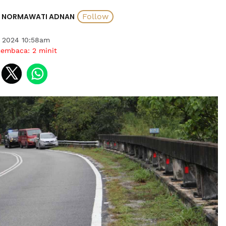
NORMAWATI ADNAN
s 2024 10:58am
membaca:
2
minit