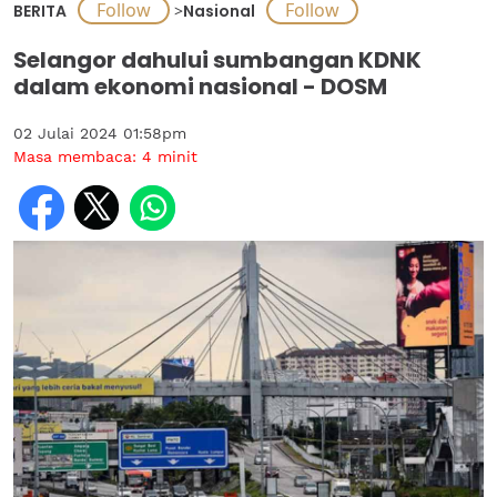
BERITA
>
Nasional
Selangor dahului sumbangan KDNK
dalam ekonomi nasional - DOSM
02 Julai 2024 01:58pm
Masa membaca:
4
minit