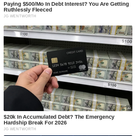
Mohamed Khaled