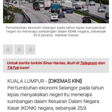
Pertumbuhan ekonomi Selangor pada tahun lepas menyaksikan
negeri itu menerajui sumbangan dalam KDNK negara, sebanyak
25.9 peratus. Gambar hiasan
A
A
A
Untuk berita terkini Sinar Harian, ikuti di
Telegram
dan
TikTok
kami
KUALA LUMPUR -
[DIKEMAS KINI]
Pertumbuhan ekonomi Selangor pada tahun
lepas menyaksikan negeri itu menerajui
sumbangan dalam Keluaran Dalam Negara
Kasar (KDNK) negara, sebanyak 25.9