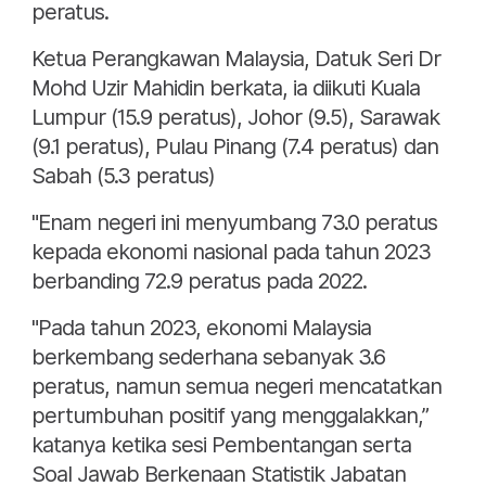
peratus.
Ketua Perangkawan Malaysia, Datuk Seri Dr
Mohd Uzir Mahidin berkata, ia diikuti Kuala
Lumpur (15.9 peratus), Johor (9.5), Sarawak
(9.1 peratus), Pulau Pinang (7.4 peratus) dan
Sabah (5.3 peratus)
"Enam negeri ini menyumbang 73.0 peratus
kepada ekonomi nasional pada tahun 2023
berbanding 72.9 peratus pada 2022.
"Pada tahun 2023, ekonomi Malaysia
berkembang sederhana sebanyak 3.6
peratus, namun semua negeri mencatatkan
pertumbuhan positif yang menggalakkan,”
katanya ketika sesi Pembentangan serta
Soal Jawab Berkenaan Statistik Jabatan