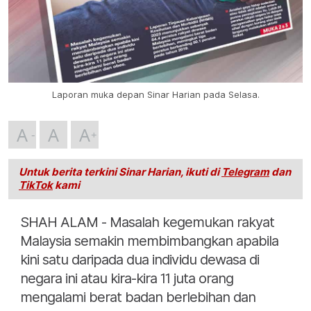
Laporan muka depan Sinar Harian pada Selasa.
A
A
A
Untuk berita terkini Sinar Harian, ikuti di
Telegram
dan
TikTok
kami
SHAH ALAM - Masalah kegemukan rakyat
Malaysia semakin membimbangkan apabila
kini satu daripada dua individu dewasa di
negara ini atau kira-kira 11 juta orang
mengalami berat badan berlebihan dan