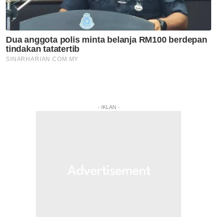
- IKLAN -