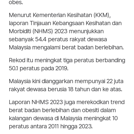
obes.
Menurut Kementerian Kesihatan (KKM),
laporan Tinjauan Kebangsaan Kesihatan dan
Morbiditi (NHMS) 2023 menunjukkan
sebanyak 54.4 peratus rakyat dewasa
Malaysia mengalami berat badan berlebihan.
Rekod itu meningkat tiga peratus berbanding
50.1 peratus pada 2019.
Malaysia kini dianggarkan mempunyai 22 juta
rakyat dewasa berusia 18 tahun dan ke atas.
Laporan NHMS 2023 juga merekodkan trend
berat badan berlebihan dan obesiti dalam
kalangan dewasa di Malaysia meningkat 10
peratus antara 2011 hingga 2023.