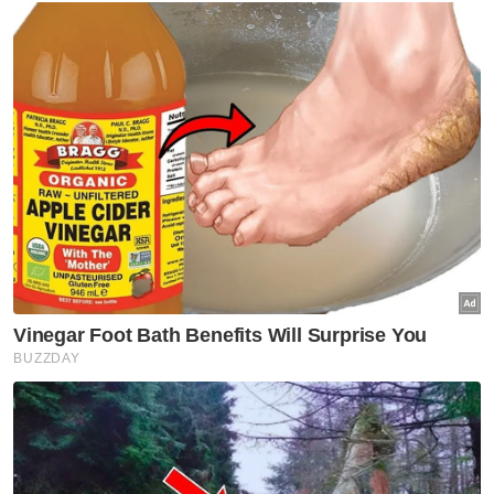
Muat turun aplikasi Sinar Harian.
Klik di sini!
Ringgit
Dolar AS
Artikel Disyorkan