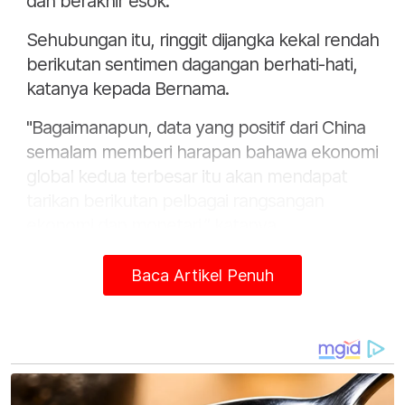
dan berakhir esok.
Sehubungan itu, ringgit dijangka kekal rendah
berikutan sentimen dagangan berhati-hati,
katanya kepada Bernama.
"Bagaimanapun, data yang positif dari China
semalam memberi harapan bahawa ekonomi
global kedua terbesar itu akan mendapat
tarikan berikutan pelbagai rangsangan
ekonomi dan monetari,” katanya.
Baca Artikel Penuh