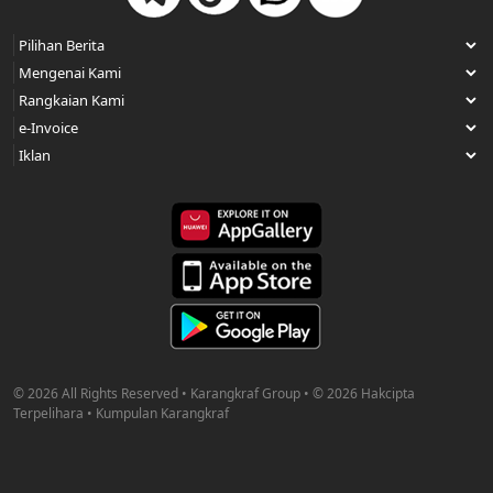
© 2026 All Rights Reserved • Karangkraf Group • © 2026 Hakcipta
Terpelihara • Kumpulan Karangkraf