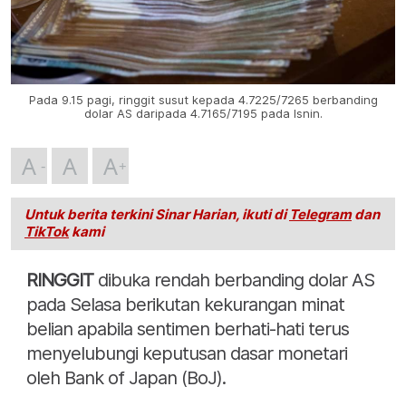
Pada 9.15 pagi, ringgit susut kepada 4.7225/7265 berbanding
dolar AS daripada 4.7165/7195 pada Isnin.
A
A
A
Untuk berita terkini Sinar Harian, ikuti di
Telegram
dan
TikTok
kami
RINGGIT
dibuka rendah berbanding dolar AS
pada Selasa berikutan kekurangan minat
belian apabila sentimen berhati-hati terus
menyelubungi keputusan dasar monetari
oleh Bank of Japan (BoJ).