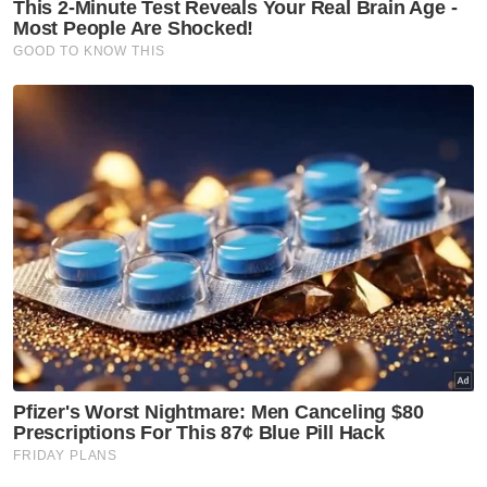
Berita Telus & Tulus menerusi E-Mel setiap
hari!