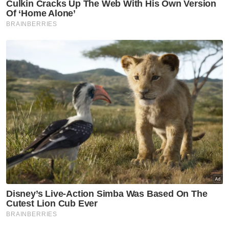
Anwar jamin siasatan RCI TH
dilaksana tanpa kompromi