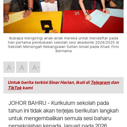
Ibubapa mengiringi anak-anak mereka untuk mendaftar pada
hari pertama pembukaan sekolah sesi akademik 2024/2025 di
Sekolah Menengah Kebangsaan Sultan Ismail pada Ahad. Foto
Bernama
A
A
A
Untuk berita terkini Sinar Harian, ikuti di
Telegram
dan
TikTok
kami
JOHOR BAHRU - Kurikulum sekolah pada
tahun ini tidak akan terjejas berikutan langkah
untuk mengembalikan semula sesi baharu
persekolahan kepada Januari pada 2026.