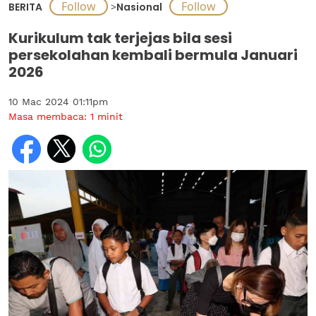
BERITA
>
Nasional
Kurikulum tak terjejas bila sesi
persekolahan kembali bermula Januari
2026
10 Mac 2024 01:11pm
Masa membaca:
1
minit