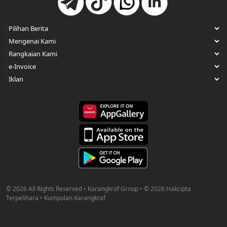
© 2026 All Rights Reserved • Karangkraf Group • © 2026 Hakcipta
Terpelihara • Kumpulan Karangkraf