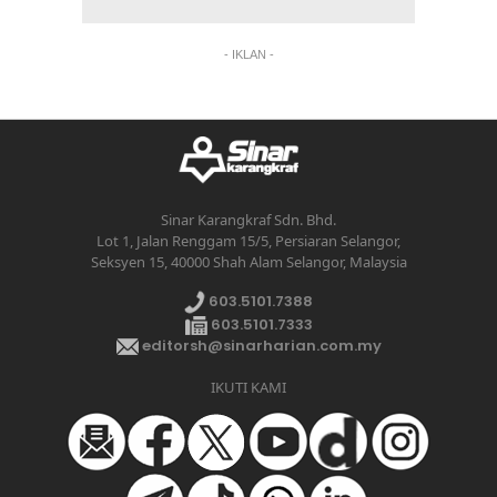
- IKLAN -
Sinar Karangkraf Sdn. Bhd.
Lot 1, Jalan Renggam 15/5, Persiaran Selangor,
Seksyen 15, 40000 Shah Alam Selangor, Malaysia
603.5101.7388
603.5101.7333
editorsh@sinarharian.com.my
IKUTI KAMI