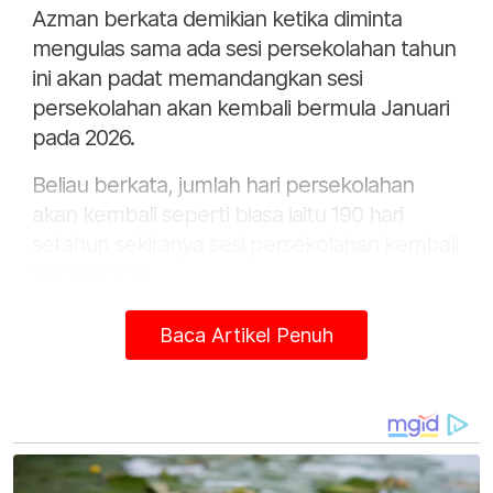
Azman berkata demikian ketika diminta
mengulas sama ada sesi persekolahan tahun
ini akan padat memandangkan sesi
persekolahan akan kembali bermula Januari
pada 2026.
Beliau berkata, jumlah hari persekolahan
akan kembali seperti biasa iaitu 190 hari
setahun sekiranya sesi persekolahan kembali
kepada asal.
Baca Artikel Penuh