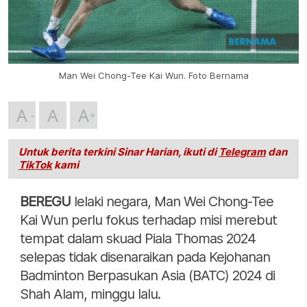
Man Wei Chong-Tee Kai Wun. Foto Bernama
A
A
A
Untuk berita terkini Sinar Harian, ikuti di
Telegram
dan
TikTok
kami
BEREGU
lelaki negara, Man Wei Chong-Tee
Kai Wun perlu fokus terhadap misi merebut
tempat dalam skuad Piala Thomas 2024
selepas tidak disenaraikan pada Kejohanan
Badminton Berpasukan Asia (BATC) 2024 di
Shah Alam, minggu lalu.