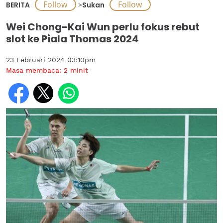
BERITA
>
Sukan
Wei Chong-Kai Wun perlu fokus rebut
slot ke Piala Thomas 2024
23 Februari 2024 03:10pm
Masa membaca:
2
minit