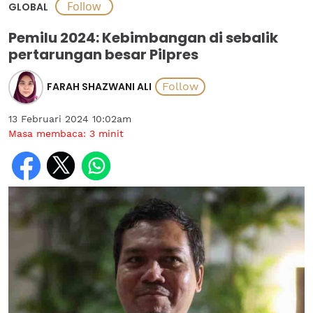
GLOBAL
Pemilu 2024: Kebimbangan di sebalik
pertarungan besar Pilpres
FARAH SHAZWANI ALI
13 Februari 2024 10:02am
Masa membaca:
3
minit