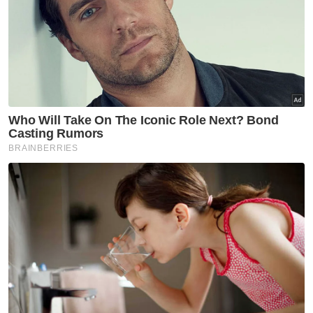
(Ismawi) Indonesia, sempena Program Jejak
Serumpun Iswami Malaysia di sini, pada
malam Isnin.