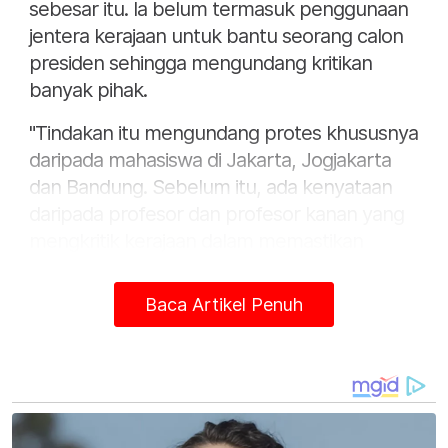
sebesar itu. Ia belum termasuk penggunaan
jentera kerajaan untuk bantu seorang calon
presiden sehingga mengundang kritikan
banyak pihak.
"Tindakan itu mengundang protes khususnya
daripada mahasiswa di Jakarta, Jogjakarta
dan Bandung. Sebelum itu, ada kenyataan
daripada profesor dan profesor kanan yang
mengkritik kerajaan dalam memastikan
integriti dalam pilihan raya kali ini.
Baca Artikel Penuh
"Paling nyata apabila Mahkamah Konstitusi
(MK) pada Oktober tahun lepas
membenarkan ahli politik berusia bawah 40
tahun bertanding bagi jawatan Presiden dan
Naib Presiden bagi membolehkan anaknya,
Gibran Rakabuming Raka yang juga