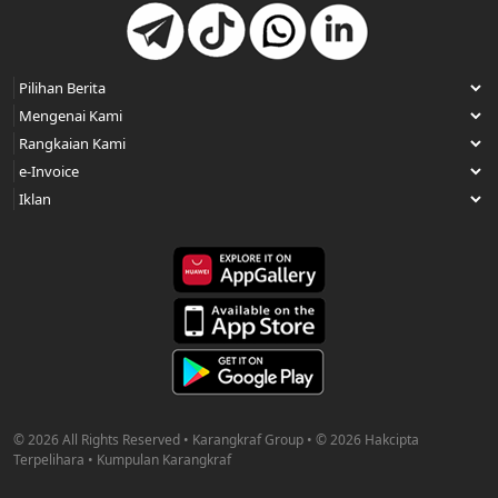
© 2026 All Rights Reserved • Karangkraf Group • © 2026 Hakcipta
Terpelihara • Kumpulan Karangkraf