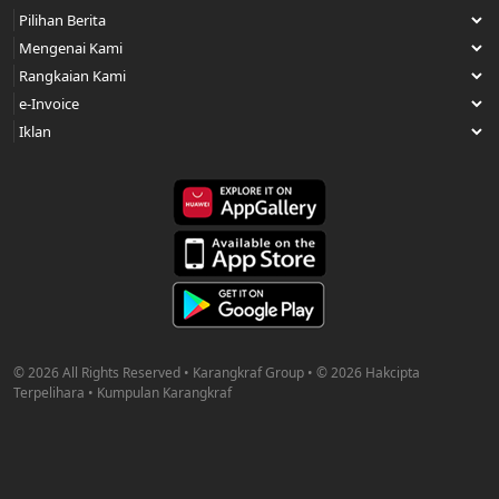
© 2026 All Rights Reserved • Karangkraf Group • © 2026 Hakcipta
Terpelihara • Kumpulan Karangkraf