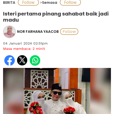
BERITA
>
Semasa
Isteri pertama pinang sahabat baik jadi
madu
NOR FARHANA YAACOB
04 Januari 2024 02:51pm
Masa membaca:
2
minit