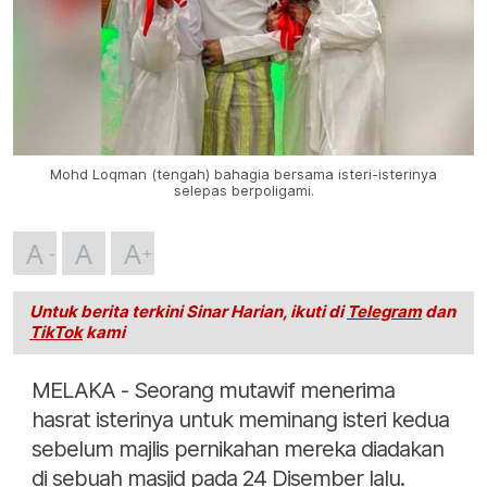
Mohd Loqman (tengah) bahagia bersama isteri-isterinya
selepas berpoligami.
A
A
A
Untuk berita terkini Sinar Harian, ikuti di
Telegram
dan
TikTok
kami
MELAKA - Seorang mutawif menerima
hasrat isterinya untuk meminang isteri kedua
sebelum majlis pernikahan mereka diadakan
di sebuah masjid pada 24 Disember lalu.