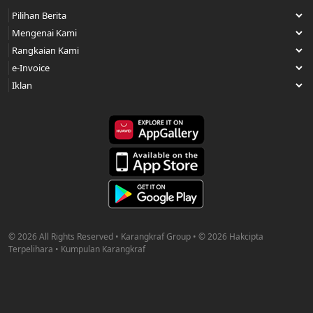
© 2026 All Rights Reserved • Karangkraf Group • © 2026 Hakcipta
Terpelihara • Kumpulan Karangkraf