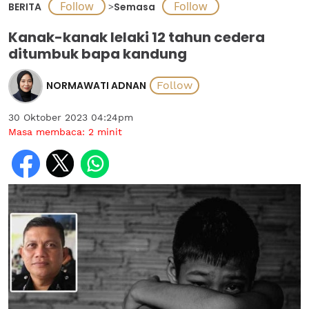
BERITA
>
Semasa
Kanak-kanak lelaki 12 tahun cedera
ditumbuk bapa kandung
NORMAWATI ADNAN
30 Oktober 2023 04:24pm
Masa membaca:
2
minit