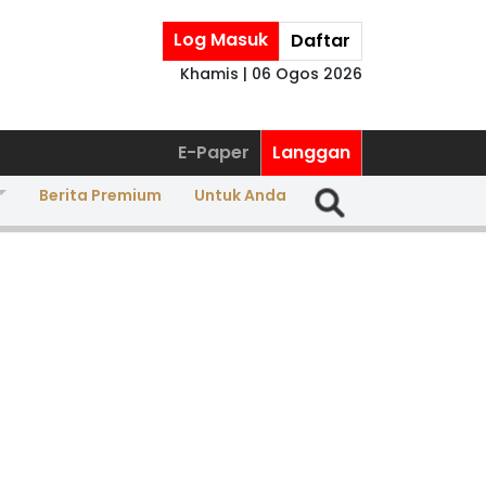
Log Masuk
Daftar
Khamis | 06 Ogos 2026
E-Paper
Langgan
Berita Premium
Untuk Anda