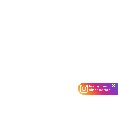
luar dewan,”
Instagram
Sinar Harian