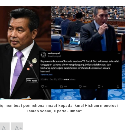
iq membuat permohonan maaf kepada Ikmal Hisham menerusi
laman sosial, X pada Jumaat.
A
A