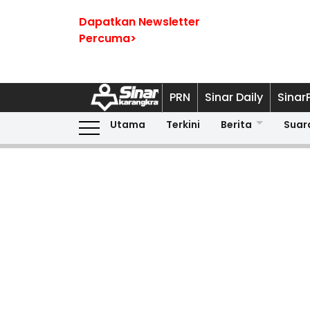
Dapatkan Newsletter
Percuma>
PRN
Sinar Daily
Sinar
Utama
Terkini
Berita
Suar