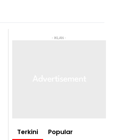
- IKLAN -
Terkini
Popular